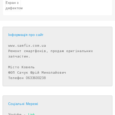
Інформація про сайт
www.samfix.com.ua

Ремонт смартфонів, продаж оригінальних 
запчастин.

Місто Ковель

ФОП Сачук Юрій Миколайович

Телефон 
0633600238
Соціальні Мережі
Youtube
 - 
Link