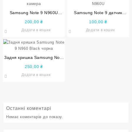
Samsung Note 9 N960U
Samsung Note 9 датчик
N9600 передня фронтальна
приближення і освітлення
200,00
₴
100,00
₴
камера
N960U
Додати в кошик
Додати в кошик
Задня кришка Samsung Note
9 N960 Black чорна
250,00
₴
Додати в кошик
Останні коментарі
Немає коментарів до показу.