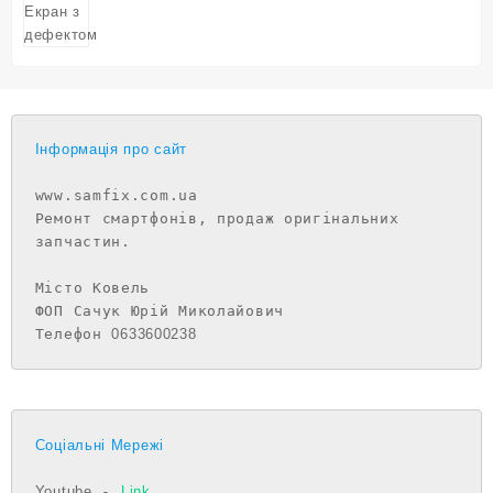
Інформація про сайт
www.samfix.com.ua

Ремонт смартфонів, продаж оригінальних 
запчастин.

Місто Ковель

ФОП Сачук Юрій Миколайович

Телефон 
0633600238
Соціальні Мережі
Youtube
 - 
Link