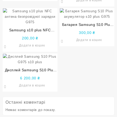
Додати в кошик
Батарея Samsung S10 Plus
Samsung s10 plus NFC
акумулятор s10 plus G975
300,00
₴
антена безпровідної зарядки
200,00
₴
Додати в кошик
G975
Додати в кошик
Дисплей Samsung S10 Plus
G975 s10 plus
6 200,00
₴
Додати в кошик
Останні коментарі
Немає коментарів до показу.