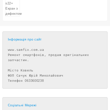
Інформація про сайт
www.samfix.com.ua

Ремонт смартфонів, продаж оригінальних 
запчастин.

Місто Ковель

ФОП Сачук Юрій Миколайович

Телефон 
0633600238
Соціальні Мережі