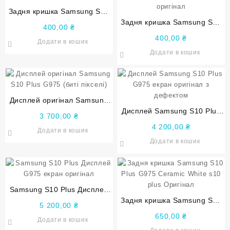
Задня кришка Samsung S10
Plus G975 Blue синя оригінал
Задня кришка Samsung S10
400,00
₴
Plus G975 Green зелена
400,00
₴
Додати в кошик
оригінал
Додати в кошик
Дисплей оригінал Samsung
S10 Plus G975 (биті пікселі)
Дисплей Samsung S10 Plus
3 700,00
₴
G975 екран оригінал з
4 200,00
₴
Додати в кошик
дефектом
Додати в кошик
Samsung S10 Plus Дисплей
G975 екран оригінал
Задня кришка Samsung S10
5 200,00
₴
Plus G975 Ceramic White s10
650,00
₴
Додати в кошик
plus Оригінал