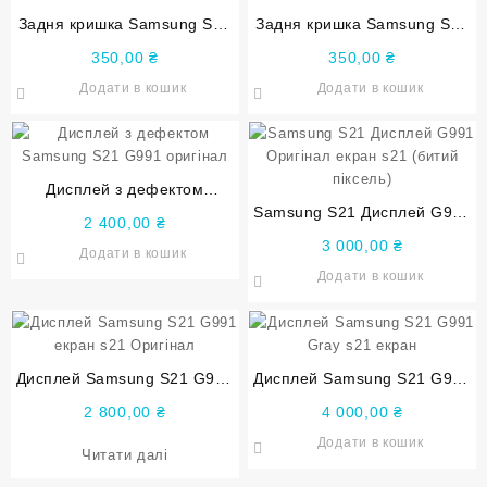
Задня кришка Samsung S21
Задня кришка Samsung S21
G991 Violet оригінал
G991 Gray оригінал
350,00
₴
350,00
₴
Додати в кошик
Додати в кошик
Дисплей з дефектом
Samsung S21 G991 оригінал
Samsung S21 Дисплей G991
2 400,00
₴
Оригінал екран s21 (битий
3 000,00
₴
Додати в кошик
піксель)
Додати в кошик
Дисплей Samsung S21 G991
Дисплей Samsung S21 G991
екран s21 Оригінал
Gray s21 екран
2 800,00
₴
4 000,00
₴
Додати в кошик
Читати далі