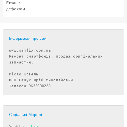
Інформація про сайт
www.samfix.com.ua

Ремонт смартфонів, продаж оригінальних 
запчастин.

Місто Ковель

ФОП Сачук Юрій Миколайович

Телефон 
0633600238
Соціальні Мережі
Youtube
 - 
Link