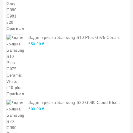
Задня кришка Samsung S10 Plus G975 Ceramic
White s10 plus Оригінал
650,00
₴
Задня кришка Samsung S20 G980 Cloud Blue
s20
600,00
₴