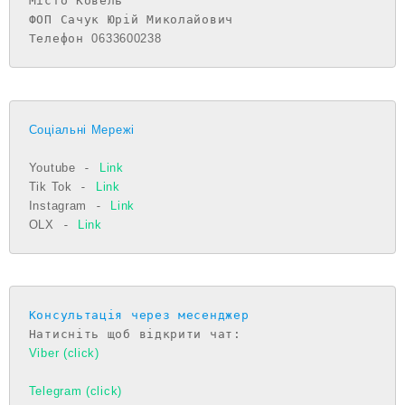
Місто Ковель

ФОП Сачук Юрій Миколайович

Телефон 
0633600238
Соціальні Мережі
Youtube
 - 
Link
Tik Tok
 - 
Link
Instagram
 - 
Link
OLX
 - 
Link
Консультація через месенджер
Viber (click)
Telegram (click)