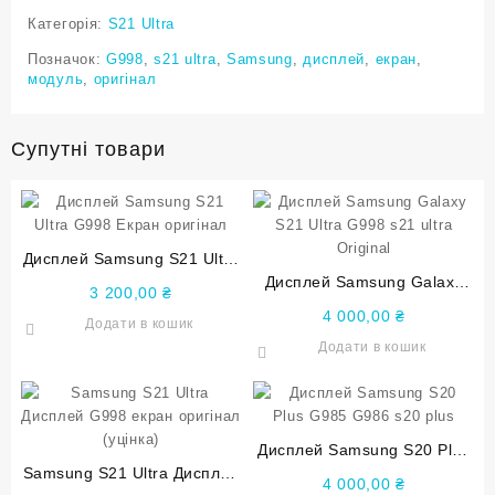
Категорія:
S21 Ultra
Позначок:
G998
,
s21 ultra
,
Samsung
,
дисплей
,
екран
,
модуль
,
оригінал
Супутні товари
Дисплей Samsung S21 Ultra
G998 Екран оригінал
Дисплей Samsung Galaxy
3 200,00
₴
S21 Ultra G998 s21 ultra
4 000,00
₴
Додати в кошик
Original
Додати в кошик
Дисплей Samsung S20 Plus
Samsung S21 Ultra Дисплей
G985 G986 s20 plus
4 000,00
₴