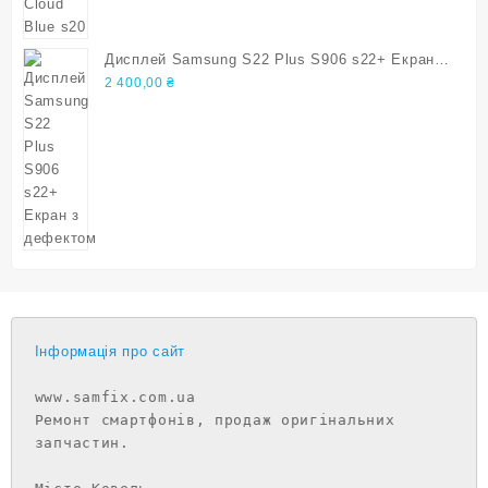
Дисплей Samsung S22 Plus S906 s22+ Екран з
дефектом
2 400,00
₴
Інформація про сайт
www.samfix.com.ua

Ремонт смартфонів, продаж оригінальних 
запчастин.
