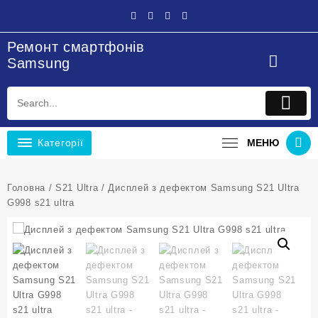
Перейти
до
вмісту
Ремонт смартфонів
Samsung
Категорії
МЕНЮ
Головна
/
S21 Ultra
/ Дисплей з дефектом Samsung S21 Ultra
G998 s21 ultra