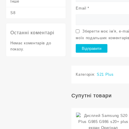
Інше
Email
*
S8
Зберегти моє ім'я, e-ma
Останні коментарі
моїх подальших коментарів
Немає коментарів до
показу.
Категорія:
S21 Plus
Супутні товари