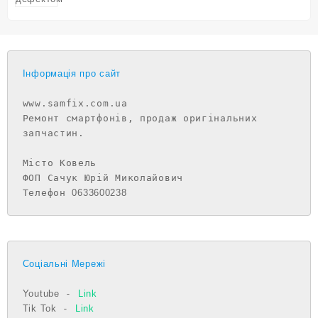
Інформація про сайт
www.samfix.com.ua

Ремонт смартфонів, продаж оригінальних 
запчастин.

Місто Ковель

ФОП Сачук Юрій Миколайович

Телефон 
0633600238
Соціальні Мережі
Youtube
 - 
Link
Tik Tok
 - 
Link