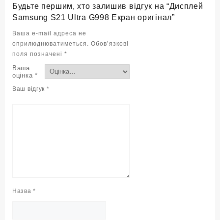
Будьте першим, хто залишив відгук на “Дисплей
Samsung S21 Ultra G998 Екран оригінал”
Ваша e-mail адреса не
оприлюднюватиметься.
Обов’язкові
поля позначені
*
Ваша
оцінка
*
Ваш відгук
*
Назва
*