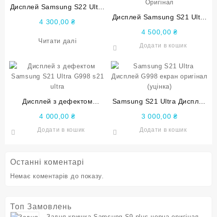
Дисплей Samsung S22 Ultra
S908 s22 ultra Оригінал
Дисплей Samsung S21 Ultra
4 300,00
₴
G998 Black s21 ultra
4 500,00
₴
Оригінал
Читати далі
Додати в кошик
Дисплей з дефектом
Samsung S21 Ultra Дисплей
Samsung S21 Ultra G998
G998 екран оригінал
4 000,00
₴
3 000,00
₴
s21 ultra
(уцінка)
Додати в кошик
Додати в кошик
Останні коментарі
Немає коментарів до показу.
Топ Замовлень
Задня кришка Samsung S9 plus чорна оригінал