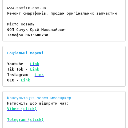
www.samfix.com.ua

Ремонт смартфонів, продаж оригінальних запчастин.

Місто Ковель

ФОП Сачук Юрій Миколайович

Телефон 
0633600238
Соціальні Мережі
Youtube
 - 
Link
Tik Tok
 - 
Link
Instagram
 - 
Link
OLX
 - 
Link
Консультація через месенджер
Viber (click)
Telegram (click)