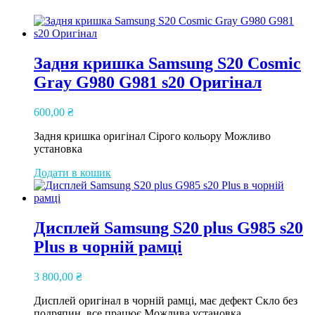
Задня кришка Samsung S20 Cosmic
Gray G980 G981 s20 Оригінал
600,00
₴
Задня кришка оригінал Сірого кольору Можливо
установка
Додати в кошик
Дисплей Samsung S20 plus G985 s20
Plus в чорній рамці
3 800,00
₴
Дисплей оригінал в чорній рамці, має дефект Скло без
подряпин, все працює Можлива установка