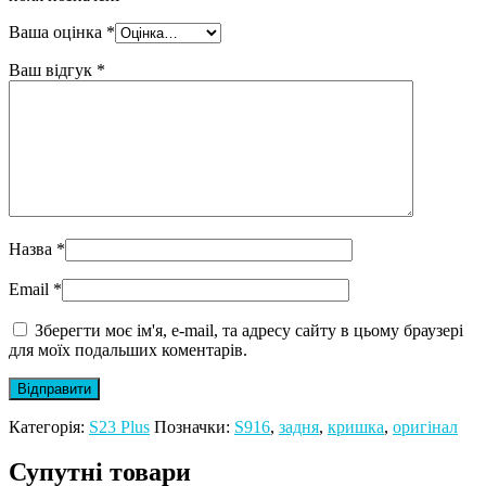
Ваша оцінка
*
Ваш відгук
*
Назва
*
Email
*
Зберегти моє ім'я, e-mail, та адресу сайту в цьому браузері
для моїх подальших коментарів.
Категорія:
S23 Plus
Позначки:
S916
,
задня
,
кришка
,
оригінал
Супутні товари