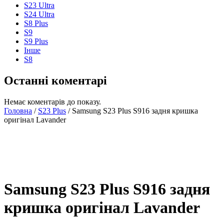
S23 Ultra
S24 Ultra
S8 Plus
S9
S9 Plus
Інше
S8
Останні коментарі
Немає коментарів до показу.
Головна
/
S23 Plus
/ Samsung S23 Plus S916 задня кришка
оригінал Lavander
Samsung S23 Plus S916 задня
кришка оригінал Lavander