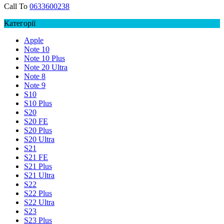
Call To
0633600238
Категорії
Apple
Note 10
Note 10 Plus
Note 20 Ultra
Note 8
Note 9
S10
S10 Plus
S20
S20 FE
S20 Plus
S20 Ultra
S21
S21 FE
S21 Plus
S21 Ultra
S22
S22 Plus
S22 Ultra
S23
S23 Plus