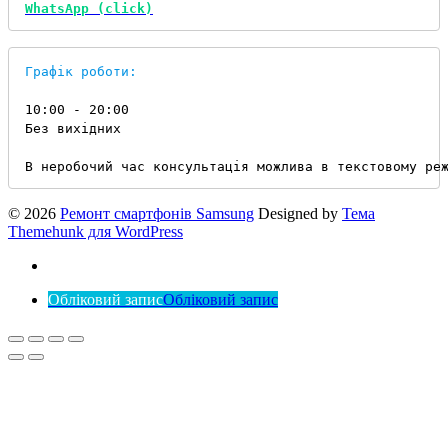
WhatsApp (click)
Графік роботи:
10:00 - 20:00

Без вихідних

В неробочий час консультація можлива в текстовому ре
© 2026
Ремонт смартфонів Samsung
Designed by
Тема
Themehunk для WordPress
Обліковий запис
Обліковий запис