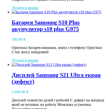
Додати в кошик
Батарея Samsung S10 Plus
акумулятор s10 plus G975
300,00
₴
Оригінал батарея вживана, знята з телефону Оригінал
Стан зносу невідомий
Додати в кошик
Дисплей Samsung S21 Ultra екран
(дефект)
3 800,00
₴
Дисплей повністю цілий і робочій Є дефект на матриці
який не впливає на роботу Можлива установка
Уточнюйте наявність