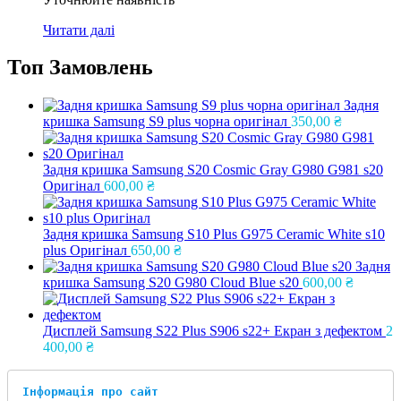
Читати далі
Топ Замовлень
Задня
кришка Samsung S9 plus чорна оригінал
350,00
₴
Задня кришка Samsung S20 Cosmic Gray G980 G981 s20
Оригінал
600,00
₴
Задня кришка Samsung S10 Plus G975 Ceramic White s10
plus Оригінал
650,00
₴
Задня
кришка Samsung S20 G980 Cloud Blue s20
600,00
₴
Дисплей Samsung S22 Plus S906 s22+ Екран з дефектом
2
400,00
₴
Інформація про сайт